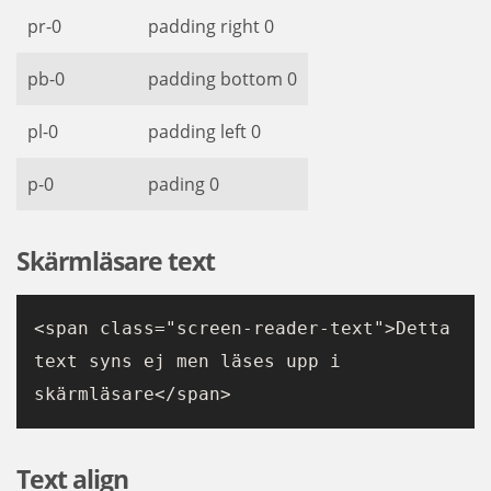
pr-0
padding right 0
pb-0
padding bottom 0
pl-0
padding left 0
p-0
pading 0
Skärmläsare text
<span class="screen-reader-text">Detta 
text syns ej men läses upp i 
skärmläsare</span>
Text align