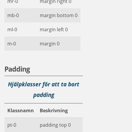
mr-0
margin right 0
mb-0
margin bottom 0
ml-0
margin left 0
m-0
margin 0
Padding
Hjälpklasser för att ta bort
padding
Klassnamn
Beskrivning
pt-0
padding top 0