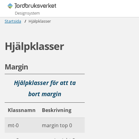
Designsystem
Startsida
Hjälpklasser
Hjälpklasser
Margin
Hjälpklasser för att ta
bort margin
Klassnamn
Beskrivning
mt-0
margin top 0