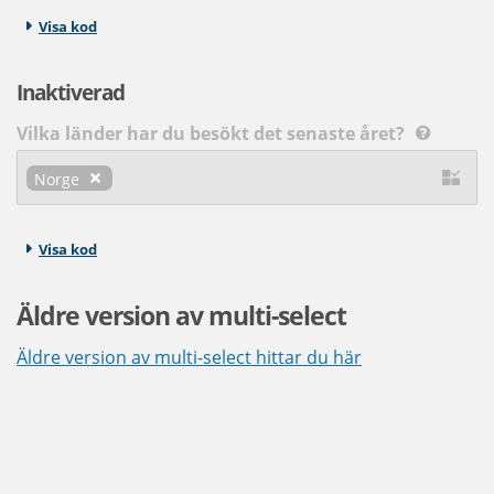
Visa kod
Inaktiverad
Vilka länder har du besökt det senaste året?
Norge
Visa kod
Äldre version av multi-select
Äldre version av multi-select hittar du här