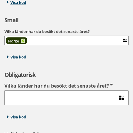
Visa kod
Small
Vilka länder har du besökt det senaste året?
Norge
Visa kod
Obligatorisk
Vilka länder har du besökt det senaste året?
*
Visa kod