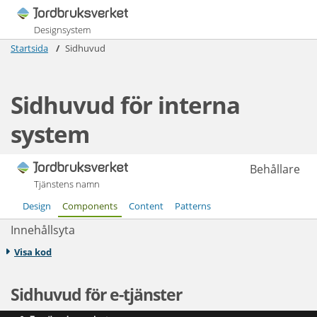
Designsystem
Startsida
Sidhuvud
Sidhuvud för interna
system
Behållare
Tjänstens namn
Design
Components
Content
Patterns
Innehållsyta
Visa kod
Sidhuvud för e-tjänster