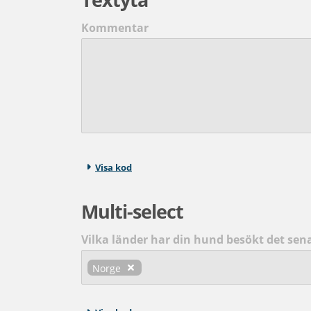
Kommentar
Visa kod
Multi-select
Vilka länder har din hund besökt det sen
Norge