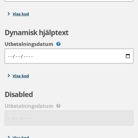
Visa kod
Dynamisk hjälptext
Utbetalningsdatum
Visa kod
Disabled
Utbetalningsdatum
Visa kod