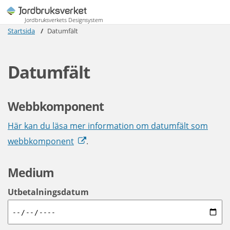
Jordbruksverkets Designsystem
Startsida
Datumfält
Datumfält
Webbkomponent
Här kan du läsa mer information om datumfält som
webbkomponent
.
Medium
Utbetalningsdatum